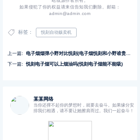
站或源作者所有。
如果侵犯了你的权益请来信告知我们删除。邮箱：
admin@admin.com
标签：
悦刻自动贩卖机
上一篇:
电子烟烟弹小野对比悦刻(电子烟悦刻和小野谁贵一点)
下一篇:
悦刻电子烟可以上烟油吗(悦刻电子烟能不能吸)
某某网络
当你还撑不起你的梦想时，就要去奋斗。如果缘分安
排我们相遇，请不要让她擦肩而过。我们一起奋斗！