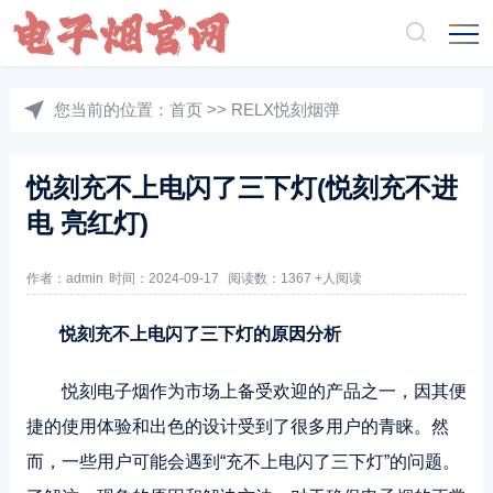
您当前的位置：
首页
>>
RELX悦刻烟弹
悦刻充不上电闪了三下灯(悦刻充不进
电 亮红灯)
作者：admin
时间：2024-09-17
阅读数：1367 +人阅读
悦刻充不上电闪了三下灯的原因分析
悦刻电子烟作为市场上备受欢迎的产品之一，因其便
捷的使用体验和出色的设计受到了很多用户的青睐。然
而，一些用户可能会遇到“充不上电闪了三下灯”的问题。