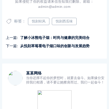
如果侵犯了你的权益请来信告知我们删除。邮箱：
admin@admin.com
标签：
悦刻轻风
悦刻西瓜味
上一篇:
了解小冰熊电子烟：时尚与健康的完美结合
下一篇:
从悦刻草莓看电子烟口味的创新与发展趋势
某某网络
当你还撑不起你的梦想时，就要去奋斗。如果缘分安
排我们相遇，请不要让她擦肩而过。我们一起奋斗！