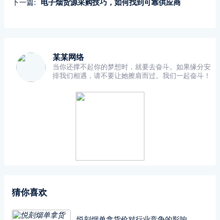
下一篇:
电子烟货源采购技巧，如何找到可靠供应商
某某网络
当你还撑不起你的梦想时，就要去奋斗。如果缘分安
排我们相遇，请不要让她擦肩而过。我们一起奋斗！
猜你喜欢
悦刻烟单拿货价对行业竞争的影响