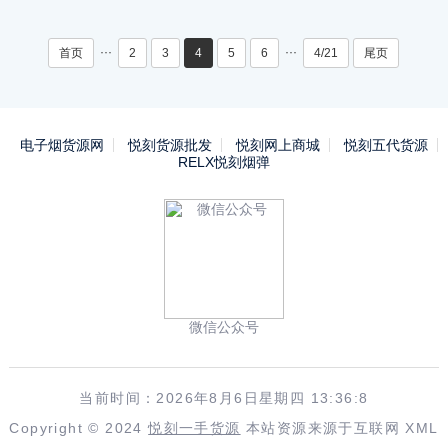
···
···
首页
2
3
4
5
6
4/21
尾页
电子烟货源网
悦刻货源批发
悦刻网上商城
悦刻五代货源
RELX悦刻烟弹
微信公众号
当前时间：2026年8月6日星期四 13:36:8
Copyright © 2024
悦刻一手货源
本站资源来源于互联网
XML