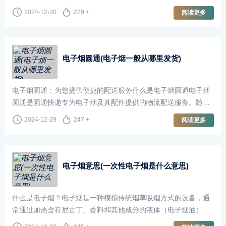
的口碑。与传统烟草相比，电子烟卡8的使用更加健康，减少了有
2024-12-30
229 +
阅读更多
害物质的吸入，
电子烟圆通(电子烟一般从哪里发货)
电子烟圆通：为您提供便捷的配送服务什么是电子烟圆通电子烟
圆通是圆通快递专为电子烟及其配件提供的物流配送服务。随着
电子烟在全球范围内的普及，越来越多的消费者选择通过在线购
2024-12-29
247 +
阅读更多
物的方式购买电子烟
电子烟意思(一次性电子烟是什么意思)
什么是电子烟？电子烟是一种模拟传统烟草吸烟方式的设备，通
常通过加热含有尼古丁、香料和其他成分的液体（电子烟油）来
产生蒸汽，供使用者吸入。与传统香烟不同，电子烟不涉