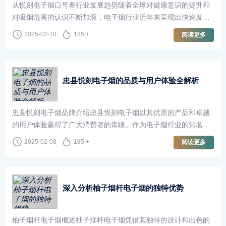
从悦刻电子烟口号看行业发展趋势随着全球对健康意识的提升和
对吸烟危害的认识不断加深，电子烟行业近年来呈现出快速发展
的趋势
2025-02-10
185 +
阅读更多
忠县悦刻电子烟的品质与用户体验全解析
忠县悦刻电子烟品牌介绍忠县悦刻电子烟以其优质的产品和卓越
的用户体验赢得了广大消费者的青睐。作为电子烟行业的知名品
牌，悦刻在技术研发、产品设计和用户体验方面都保持了较高的
2025-02-08
185 +
阅读更多
水准，
深入分析柚子烟杆电子烟的独特优势
柚子烟杆电子烟概述柚子烟杆电子烟凭借其独特的设计和出色的