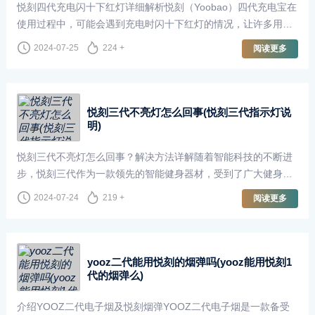
悦刻四代充电闪十下红灯详细解析悦刻（Yoobao）四代充电宝在
使用过程中，可能会遇到充电时闪十下红灯的情况，让许多用户
感到困惑和不安。这种现象通常
2024-07-25
224 +
阅读更多
悦刻三代不亮灯怎么回事(悦刻三代指示灯说
明)
悦刻三代不亮灯怎么回事？解决方法详解随着智能科技的不断进
步，悦刻三代作为一款领先的智能健身器材，受到了广大健身爱
好者的青睐。然而，有时候用户可能会遇到悦
2024-07-24
219 +
阅读更多
yooz二代能用悦刻的烟弹吗(yooz能用悦刻1
代的烟弹么)
介绍YOOZ二代电子烟及悦刻烟弹YOOZ二代电子烟是一款备受