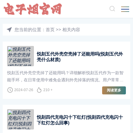
您当前的位置：
首页
>>
相关内容
悦刻五代外壳空壳掉了还能用吗(悦刻五代外
壳什么材质)
悦刻五代外壳空壳掉了还能用吗？详细解析悦刻五代作为一款智
能手环，在日常使用中难免会遇到外壳掉落的情况。用户常常会
担心外壳
2024-07-26
210 +
阅读更多
悦刻四代充电闪十下红灯(悦刻四代充电闪十
下红灯怎么回事)