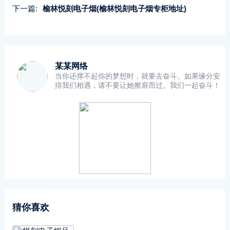
下一篇:
榆林悦刻电子烟(榆林悦刻电子烟专柜地址)
某某网络
当你还撑不起你的梦想时，就要去奋斗。如果缘分安
排我们相遇，请不要让她擦肩而过。我们一起奋斗！
猜你喜欢