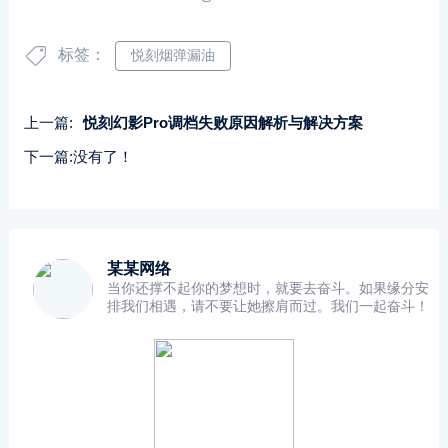
标签：
悦刻烟弹漏油
上一篇:
悦刻幻影Pro调档失败原因解析与解决方案
下一篇:没有了！
某某网络
当你还撑不起你的梦想时，就要去奋斗。如果缘分安
排我们相遇，请不要让她擦肩而过。我们一起奋斗！