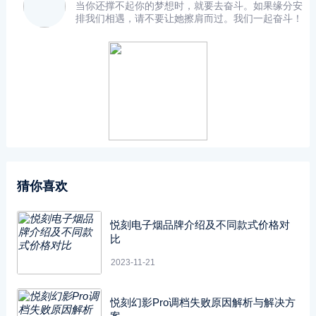
当你还撑不起你的梦想时，就要去奋斗。如果缘分安
排我们相遇，请不要让她擦肩而过。我们一起奋斗！
猜你喜欢
悦刻电子烟品牌介绍及不同款式价格对
比
2023-11-21
悦刻幻影Pro调档失败原因解析与解决方