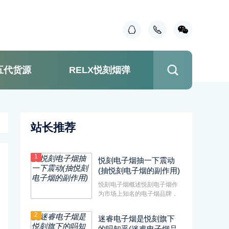
五代货源
RELX悦刻烟弹
站长推荐
1
悦刻电子烟抽一下震动
(抽悦刻电子烟的副作用)
悦刻电子烟概述悦刻电子烟作
为市场上知名的电子烟品牌，
以其独特的设计和卓越的性能
受···
2
迷睿电子烟是悦刻旗下
的吗知乎(迷睿电子烟品