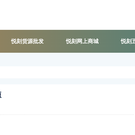
悦刻货源批发
悦刻网上商城
悦刻
源