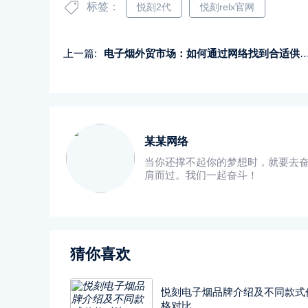
标签：
悦刻2代
悦刻relx官网
上一篇:
电子烟外贸市场：如何通过网络找到合适供应商
某某网络
当你还撑不起你的梦想时，就要去
肩而过。我们一起奋斗！
猜你喜欢
悦刻电子烟品牌介绍及不同款式
格对比