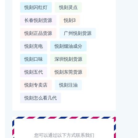
悦刻闪红灯
悦刻灵点
长春悦刻货源
悦刻3
悦刻正品货源
广州悦刻货源
悦刻充电
悦刻烟油成分
悦刻口味
深圳悦刻货源
悦刻五代
悦刻东莞货源
悦刻专卖店
悦刻注油
悦刻怎么看几代
您可以通过以下方式联系我们