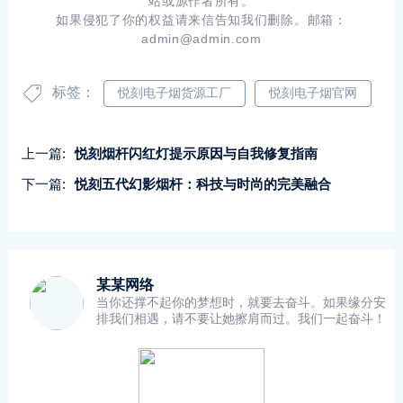
站或源作者所有。
如果侵犯了你的权益请来信告知我们删除。邮箱：
admin@admin.com
标签：
悦刻电子烟货源工厂
悦刻电子烟官网
上一篇:
悦刻烟杆闪红灯提示原因与自我修复指南
下一篇:
悦刻五代幻影烟杆：科技与时尚的完美融合
某某网络
当你还撑不起你的梦想时，就要去奋斗。如果缘分安
排我们相遇，请不要让她擦肩而过。我们一起奋斗！